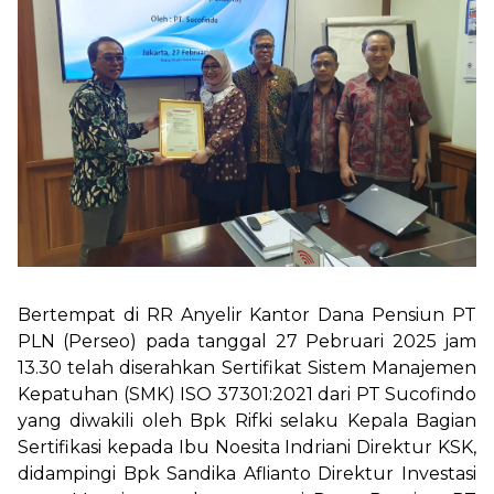
Layanan
Situs Lain
Login
Bertempat di RR Anyelir Kantor Dana Pensiun PT
PLN (Perseo) pada tanggal 27 Pebruari 2025 jam
13.30 telah diserahkan Sertifikat Sistem Manajemen
Kepatuhan (SMK) ISO 37301:2021 dari PT Sucofindo
yang diwakili oleh Bpk Rifki selaku Kepala Bagian
Sertifikasi kepada Ibu Noesita Indriani Direktur KSK,
didampingi Bpk Sandika Aflianto Direktur Investasi