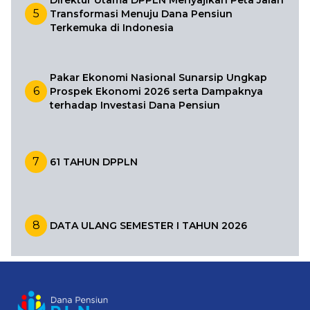
Direktur Utama DPPLN Menyajikan Peta Jalan
5
Transformasi Menuju Dana Pensiun
Terkemuka di Indonesia
Pakar Ekonomi Nasional Sunarsip Ungkap
6
Prospek Ekonomi 2026 serta Dampaknya
terhadap Investasi Dana Pensiun
7
61 TAHUN DPPLN
8
DATA ULANG SEMESTER I TAHUN 2026