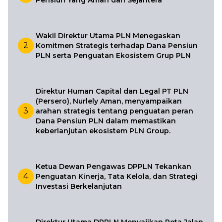
Pensiun Yang Aman dan Sejahtera
Wakil Direktur Utama PLN Menegaskan
2
Komitmen Strategis terhadap Dana Pensiun
PLN serta Penguatan Ekosistem Grup PLN
Direktur Human Capital dan Legal PT PLN
(Persero), Nurlely Aman, menyampaikan
3
arahan strategis tentang penguatan peran
Dana Pensiun PLN dalam memastikan
keberlanjutan ekosistem PLN Group.
Ketua Dewan Pengawas DPPLN Tekankan
4
Penguatan Kinerja, Tata Kelola, dan Strategi
Investasi Berkelanjutan