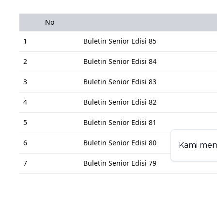
No
1
Buletin Senior Edisi 85
2
Buletin Senior Edisi 84
3
Buletin Senior Edisi 83
4
Buletin Senior Edisi 82
5
Buletin Senior Edisi 81
6
Buletin Senior Edisi 80
Kami me
7
Buletin Senior Edisi 79
8
Buletin Senior Edisi 78
9
Buletin Senior Edisi 77