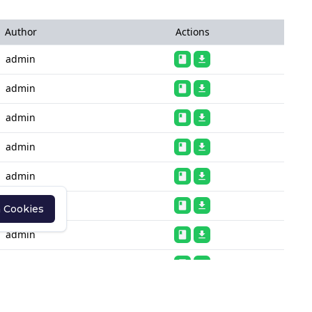
Author
Actions
admin
admin
admin
admin
admin
admin
n Cookies
admin
admin
admin