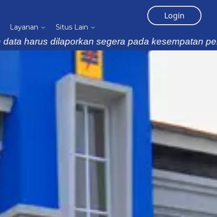
Login
Layanan
Situs Lain
s dilaporkan segera pada kesempatan pertama, bisa